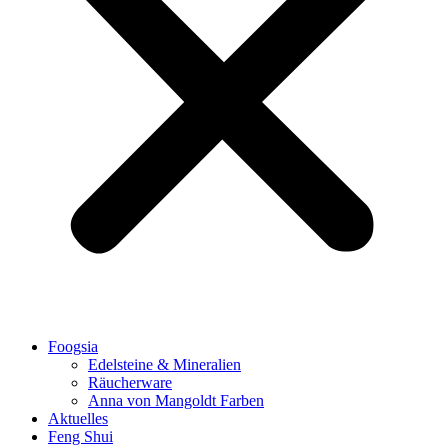
Foogsia
Edelsteine & Mineralien
Räucherware
Anna von Mangoldt Farben
Aktuelles
Feng Shui