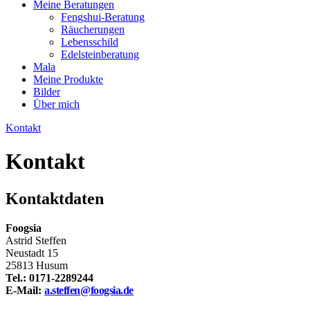
Meine Beratungen
Fengshui-Beratung
Räucherungen
Lebensschild
Edelsteinberatung
Mala
Meine Produkte
Bilder
Über mich
Kontakt
Kontakt
Kontaktdaten
Foogsia
Astrid Steffen
Neustadt 15
25813 Husum
Tel.: 0171-2289244
E-Mail:
a.steffen@foogsia.de