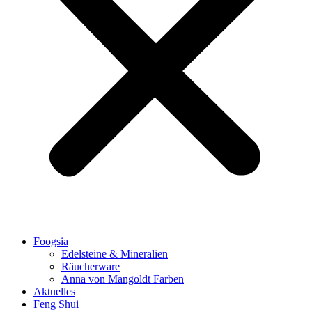
Foogsia
Edelsteine & Mineralien
Räucherware
Anna von Mangoldt Farben
Aktuelles
Feng Shui