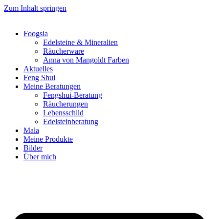
Zum Inhalt springen
Foogsia
Edelsteine & Mineralien
Räucherware
Anna von Mangoldt Farben
Aktuelles
Feng Shui
Meine Beratungen
Fengshui-Beratung
Räucherungen
Lebensschild
Edelsteinberatung
Mala
Meine Produkte
Bilder
Über mich