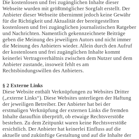
Die kostenlosen und frei zugänglichen Inhalte dieser
Webseite wurden mit größtmöglicher Sorgfalt erstellt. Der
Anbieter dieser Webseite übernimmt jedoch keine Gewähr
für die Richtigkeit und Aktualität der bereitgestellten
kostenlosen und frei zugänglichen journalistischen Ratgeber
und Nachrichten. Namentlich gekennzeichnete Beiträge
geben die Meinung des jeweiligen Autors und nicht immer
die Meinung des Anbieters wieder. Allein durch den Aufruf
der kostenlosen und frei zugänglichen Inhalte kommt
keinerlei Vertragsverhältnis zwischen dem Nutzer und dem
Anbieter zustande, insoweit fehlt es am
Rechtsbindungswillen des Anbieters.
§ 2 Externe Links
Diese Website enthält Verknüpfungen zu Websites Dritter
(„externe Links“). Diese Websites unterliegen der Haftung
der jeweiligen Betreiber. Der Anbieter hat bei der
erstmaligen Verknüpfung der externen Links die fremden
Inhalte daraufhin überprüft, ob etwaige Rechtsverstöße
bestehen. Zu dem Zeitpunkt waren keine Rechtsverstöße
ersichtlich. Der Anbieter hat keinerlei Einfluss auf die
aktuelle und zukünftige Gestaltung und auf die Inhalte der