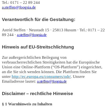
Tel.: 0171 – 22 89 244
a.steffen@foogsia.de
Verantwortlich für die Gestaltung:
Astrid Steffen · Neustadt 15 · 25813 Husum · Tel.: 0171 – 22
89 244 ·
a.steffen@foogsia.de
Hinweis auf EU-Streitschlichtung
Zur außergerichtlichen Beilegung von
verbraucherrechtlichen Streitigkeiten hat die Europäische
Union eine Online-Plattform (“OS-Plattform”) eingerichtet,
an die Sie sich wenden können. Die Plattform finden Sie
unter
http://ec.europa.eu/consumers/odr/
. Unsere
Emailadresse lautet:
a.steffen@foogsia.de
Disclaimer – rechtliche Hinweise
§ 1 Warnhinweis zu Inhalten